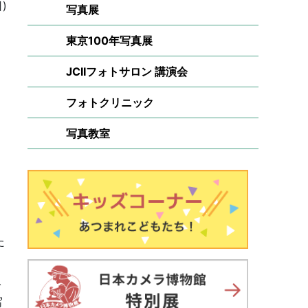
)
写真展
東京100年写真展
JCIIフォトサロン 講演会
フォトクリニック
写真教室
た
で
写