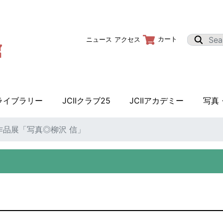
カート
ニュース
アクセス
Iライブラリー
JCIIクラブ25
JCIIアカデミー
写真
作品展「写真◎柳沢 信」