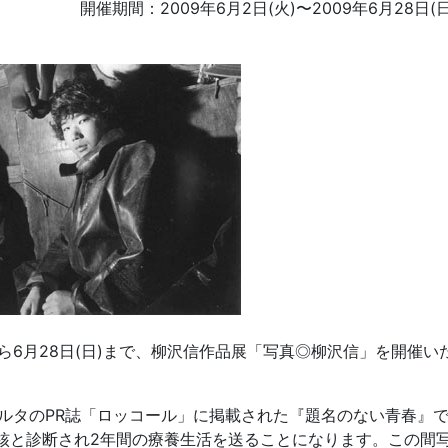
開催期間：
2009年6月2日(火)
〜
2009年6月28日(日
)から6月28日(日)まで、柳沢信作品展「写真◎柳沢信」を開催い
ルタのPR誌「ロッコール」に掲載された『題名のない青春』
結核と診断され2年間の療養生活を送ることになります。この間