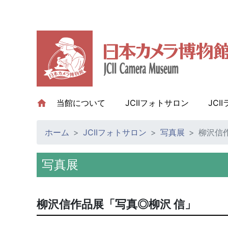
当館について
(current)
JCIIフォトサロン
JCI
ホーム
JCIIフォトサロン
写真展
柳沢信
写真展
柳沢信作品展「写真◎柳沢 信」