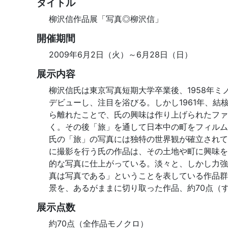
タイトル
柳沢信作品展「写真◎柳沢信」
開催期間
2009年6月2日（火）～6月28日（日）
展示内容
柳沢信氏は東京写真短期大学卒業後、1958年ミ
デビューし、注目を浴びる。しかし1961年、
ら離れたことで、氏の興味は作り上げられたファ
く。その後「旅」を通して日本中の町をフィルム
氏の「旅」の写真には独特の世界観が確立されて
に撮影を行う氏の作品は、その土地や町に興味を
的な写真に仕上がっている。淡々と、しかし力強
真は写真である」ということを表している作品群
景を、あるがままに切り取った作品、約70点（
展示点数
約70点（全作品モノクロ）