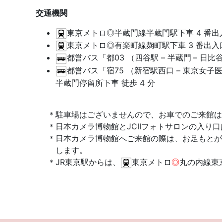
交通機関
東京メトロ◎半蔵門線半蔵門駅下車 4 番出入
東京メトロ◎有楽町線麹町駅下車 3 番出入口
都営バス「都03 （四谷駅 – 半蔵門
– 日比
都営バス「宿75 （新宿駅西口 – 東京女子医大
半蔵門停留所下車 徒歩 4 分
駐車場はございませんので、お車でのご来館は
日本カメラ博物館とJCIIフォトサロンの入り
日本カメラ博物館へご来館の際は、お足もとが
します。
JR東京駅からは、
東京メトロ
◎
丸の内線東