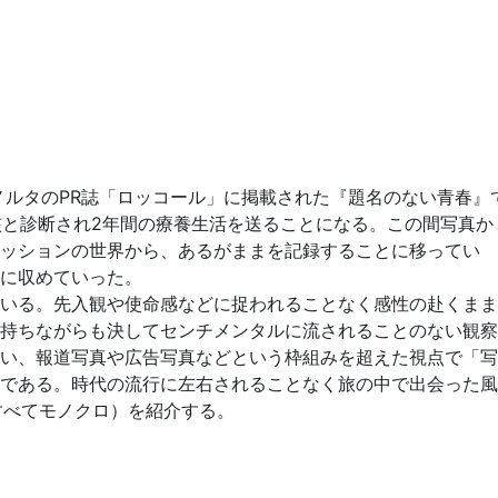
ノルタのPR誌「ロッコール」に掲載された『題名のない青春』
結核と診断され2年間の療養生活を送ることになる。この間写真か
ッションの世界から、あるがままを記録することに移ってい
に収めていった。
いる。先入観や使命感などに捉われることなく感性の赴くまま
持ちながらも決してセンチメンタルに流されることのない観察
い、報道写真や広告写真などという枠組みを超えた視点で「写
である。時代の流行に左右されることなく旅の中で出会った風
すべてモノクロ）を紹介する。