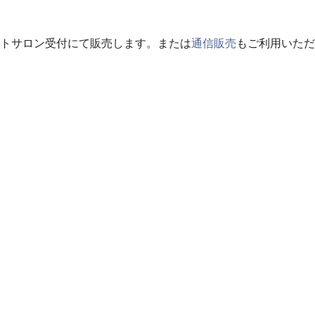
トサロン受付にて販売します。または
通信販売
もご利用いただ