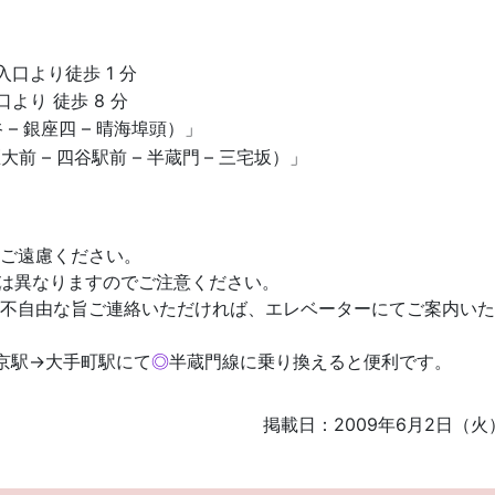
口より徒歩 1 分
より 徒歩 8 分
谷 – 銀座四 – 晴海埠頭）」
前 – 四谷駅前 – 半蔵門
– 三宅坂）」
ご遠慮ください。
口は異なりますのでご注意ください。
不自由な旨ご連絡いただければ、エレベーターにてご案内いた
京駅→大手町駅にて
◎
半蔵門線に乗り換えると便利です。
掲載日：2009年6月2日（火