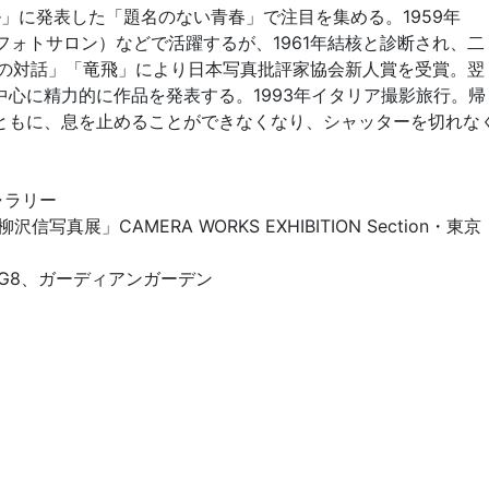
ル」に発表した「題名のない青春」で注目を集める。1959年
士フォトサロン）などで活躍するが、1961年結核と診断され、二
町の対話」「竜飛」により日本写真批評家協会新人賞を受賞。翌
心に精力的に作品を発表する。1993年イタリア撮影旅行。帰
ともに、息を止めることができなくなり、シャッターを切れな
ャラリー
展」CAMERA WORKS EXHIBITION Section・東京
G8、ガーディアンガーデン