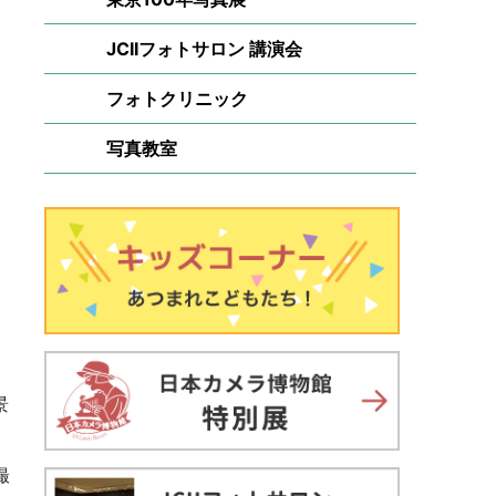
JCIIフォトサロン 講演会
フォトクリニック
写真教室
し
景
撮