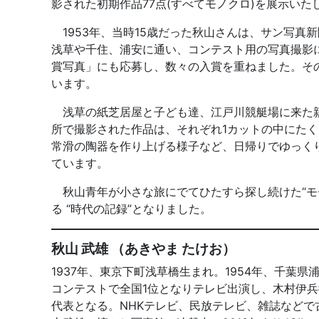
影された初期作品77点(すべてモノクロ)を展示いた
1953年、当時15歳だった秋山さんは、サン写真
浅草や千住、浦安に通い、コンテスト用の写真撮影に
賞写真」にも応募し、数々の入賞を重ねました。そ
います。
浅草の紙芝居屋と子ども達、江戸川競艇場に来た親
所で撮影された作品は、それぞれ1カットの中にた
常滑の陶器を作り上げる様子など、日帰りでゆっく
ています。
秋山青年が小さな旅にでてひたすら探し続けた“モ
る “時代の記録”となりました。
秋山 武雄 （あきやま たけお）
1937年、東京下町浅草橋生まれ。1954年、千葉県
コンテストで全国1位となりテレビ出演し、木村伊兵
代表となる。NHKテレビ、民放テレビ、雑誌などで