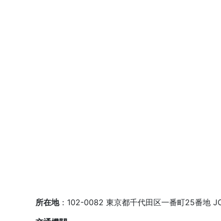
所在地
：102-0082 東京都千代田区一番町25番地 JC