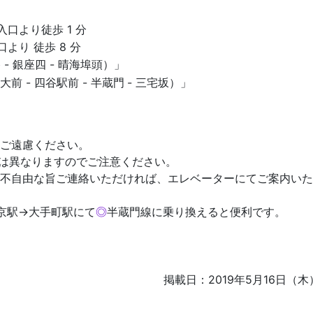
口より徒歩 1 分
より 徒歩 8 分
谷 - 銀座四 - 晴海埠頭）」
前 - 四谷駅前 - 半蔵門
- 三宅坂）」
ご遠慮ください。
口は異なりますのでご注意ください。
不自由な旨ご連絡いただければ、エレベーターにてご案内いた
京駅→大手町駅にて
◎
半蔵門線に乗り換えると便利です。
掲載日：2019年5月16日（木