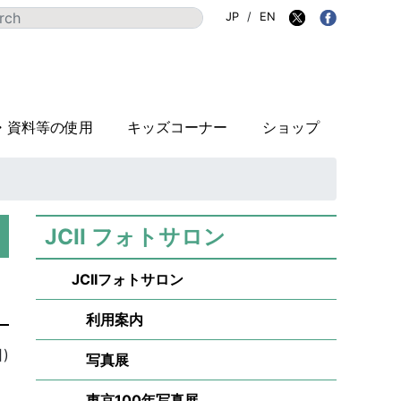
JP
/
EN
・資料等の使用
キッズコーナー
ショップ
JCII フォトサロン
JCIIフォトサロン
利用案内
)
写真展
東京100年写真展