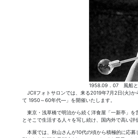
1958.09．07 風船
JCIIフォトサロンでは、来る2019年7月2日(火
て 1950～60年代―」を開催いたします。
東京・浅草橋で明治から続く洋食屋「一新亭」を営
とそこで生活する人々を写し続け、国内外で高い評
本展では、秋山さんが10代の頃から積極的に応募