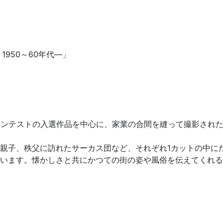
1950～60年代―」
コンテストの入選作品を中心に、家業の合間を縫って撮影され
親子、秩父に訪れたサーカス団など、それぞれ1カットの中に
います。懐かしさと共にかつての街の姿や風俗を伝えてくれる