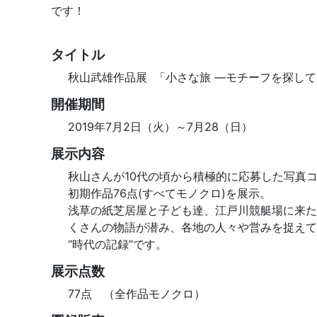
です！
タイトル
秋山武雄作品展 「小さな旅 ―モチーフを探して 
開催期間
2019年7月2日（火）～7月28（日）
展示内容
秋山さんが10代の頃から積極的に応募した写真
初期作品76点(すべてモノクロ)を展示。
浅草の紙芝居屋と子ども達、江戸川競艇場に来た
くさんの物語が潜み、各地の人々や営みを捉えて
“時代の記録”です。
展示点数
77点 （全作品モノクロ）