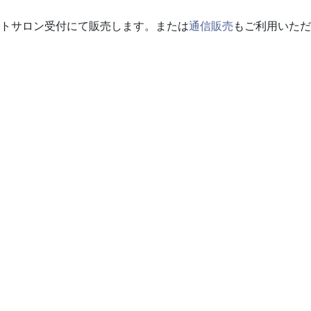
トサロン受付にて販売します。または
通信販売
もご利用いただ