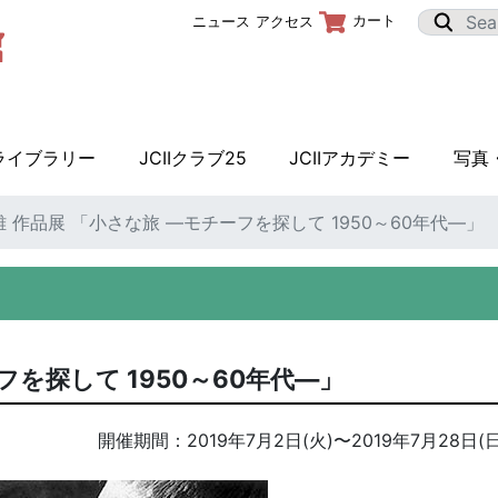
カート
ニュース
アクセス
Iライブラリー
JCIIクラブ25
JCIIアカデミー
写真
 作品展 「小さな旅 ―モチーフを探して 1950～60年代―」
フを探して 1950～60年代―」
開催期間：
2019年7月2日(火)
〜
2019年7月28日(日