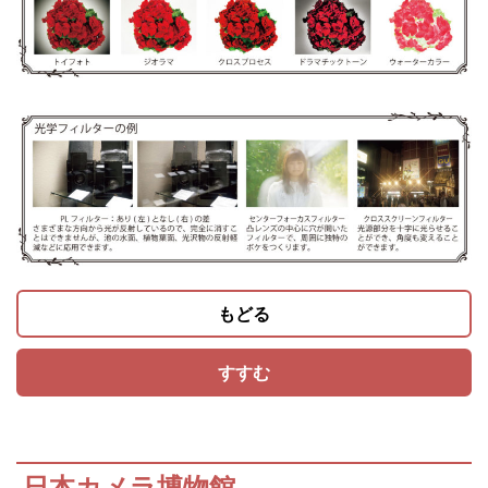
もどる
すすむ
日本カメラ博物館