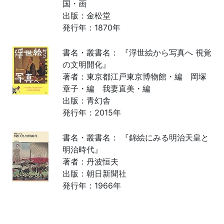
国・画
出版：金松堂
発行年：1870年
書名・叢書名： 『浮世絵から写真へ 視覚
の文明開化』
著者：東京都江戸東京博物館・編 岡塚
章子・編 我妻直美・編
出版：青幻舎
発行年：2015年
書名・叢書名： 『錦絵にみる明治天皇と
明治時代』
著者：丹波恒夫
出版：朝日新聞社
発行年：1966年