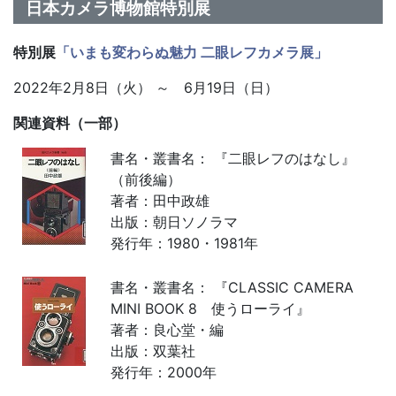
日本カメラ博物館特別展
特別展
「いまも変わらぬ魅力 二眼レフカメラ展
」
2022年2月8日（火） ～ 6月19日（日）
関連資料（一部）
書名・叢書名： 『二眼レフのはなし』
（前後編）
著者：田中政雄
出版：朝日ソノラマ
発行年：1980・1981年
書名・叢書名： 『CLASSIC CAMERA
MINI BOOK 8 使うローライ』
著者：良心堂・編
出版：双葉社
発行年：2000年