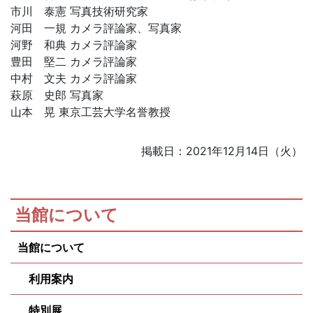
市川 泰憲 写真技術研究家
河田 一規 カメラ評論家、写真家
河野 和典 カメラ評論家
豊田 堅二 カメラ評論家
中村 文夫 カメラ評論家
萩原 史郎 写真家
山本 晃 東京工芸大学名誉教授
掲載日：2021年12月14日（火）
当館について
当館について
利用案内
特別展