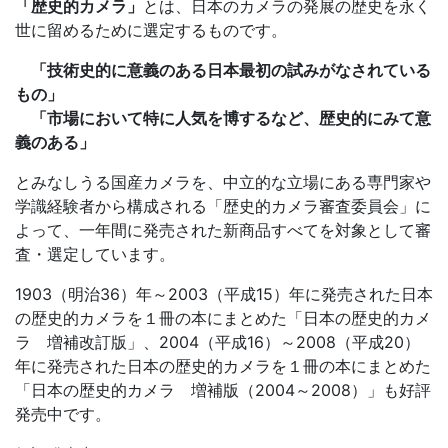
「歴史的カメラ」
とは、日本のカメラの発展の歴史を永く
世に留めるために選定するものです。
「技術史的に意義のある日本最初の試みがなされている
もの」
「市場において特に人気を博するなど、歴史的にみて意
義のある」
とみなしうる国産カメラを、中立的な立場にある専門家や
学識経験者から構成される「歴史的カメラ審査委員会」に
よって、一年間に発売された新商品すべてを対象として審
査・選定しています。
1903（明治36）年～2003（平成15）年に発売された日本
の歴史的カメラを１冊の本にまとめた「日本の歴史的カメ
ラ 増補改訂版」、2004（平成16）～2008（平成20）
年に発売された日本の歴史的カメラを１冊の本にまとめた
「日本の歴史的カメラ 増補版（2004～2008）」も好評
発売中です。