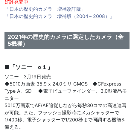
好評発売中
「日本の歴史的カメラ 増補改訂版」
「日本の歴史的カメラ 増補版（2004～2008）」
2021年の歴史的カメラに選定したカメラ（全
5機種）
■「ソニー α１」
ソニー 3月19日発売
◆5010万画素 35.9 x 24.0ミリ CMOS ◆CFexpress
Type A、SD ◆電子ビューファインダー、3.0型液晶モ
ニター
5010万画素でAF/AE追従しながら毎秒30コマの高速連写
が可能。また、フラッシュ撮影時にメカシャッターで
1/400秒、電子シャッターで1/200秒まで同調する機能を
備える。