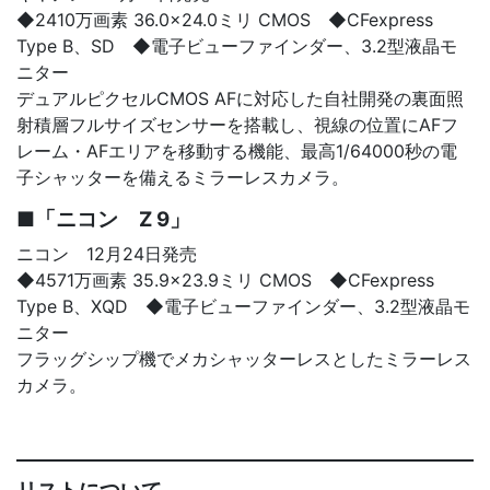
◆2410
万画素 36.0×24.0ミリ CMOS ◆CFexpress
Type B、SD
◆電子ビューファインダー、3.2
型液晶モ
ニター
デュアルピクセルCMOS AFに対応した自社開発の裏面照
射積層フルサイズセンサーを搭載し、視線の位置にAFフ
レーム・AFエリアを移動する機能、最高1/64000秒の電
子シャッターを備えるミラーレスカメラ。
■「ニコン Z 9」
ニコン 12月24日発売
◆4571万画素 35.9×23.9ミリ CMOS ◆CFexpress
Type B、XQD
◆電子ビューファインダー、3.2
型液晶モ
ニター
フラッグシップ機でメカシャッターレスとしたミラーレス
カメラ。