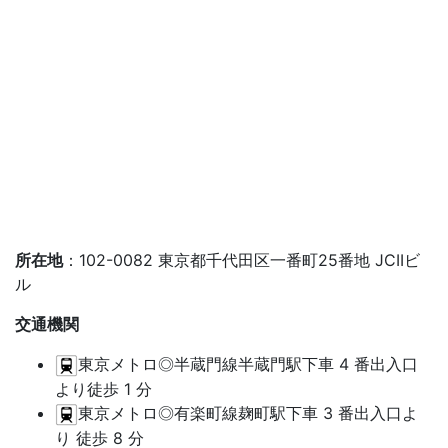
所在地
：102-0082 東京都千代田区一番町25番地 JCIIビ
ル
交通機関
東京メトロ◎半蔵門線半蔵門駅下車 4 番出入口
より徒歩 1 分
東京メトロ◎有楽町線麹町駅下車 3 番出入口よ
り 徒歩 8 分