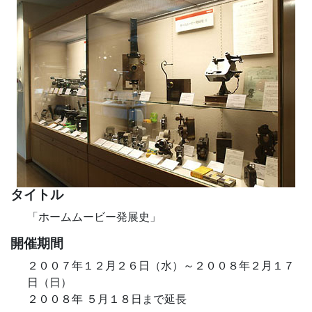
タイトル
「ホームムービー発展史」
開催期間
２００７年１２月２６日（水）～２００８年２月１７
日（日）
２００８年 ５月１８日まで延長