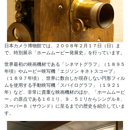
日本カメラ博物館では、２００８年２月１７日（日）ま
で、特別展示「ホームムービー発展史」を行っています。
世界最初の映画機材である「シネマトグラフ」（１８９５
年頃）やムービー映写機「エジソン キネトスコープ」
（１８９７年頃）、世界に数台しか現存しない円形フィル
ムを使用する手動映写機「スパイログラフ」（１９２１
年）など、非常に貴重な映画機材のほか、「ホームムービ
ー」の原点である１６ミリ、９．５ミリからシングル８、
スーパー８（サウンド）に至るまでの歴史を紹介していま
す。