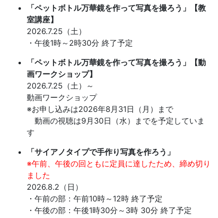
「ペットボトル万華鏡を作って写真を撮ろう」【教
室講座】
2026.7.25（土）
・午後1時～2時30分 終了予定
「ペットボトル万華鏡を作って写真を撮ろう」【動
画ワークショップ】
2026.7.25（土）～
動画ワークショップ
※お申し込みは2026年8月31日（月）まで
動画の視聴は9月30日（水）までを予定していま
す
「サイアノタイプで手作り写真を作ろう」
※
午前、午後の回ともに定員に達したため、
締め切り
ました
2026.8.2（日）
・午前の部：午前10時～12時 終了予定
・午後の部：午後1時30分～3時 30分 終了予定