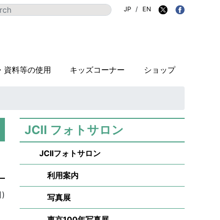
JP
/
EN
・資料等の使用
キッズコーナー
ショップ
JCII フォトサロン
JCIIフォトサロン
利用案内
)
写真展
東京100年写真展