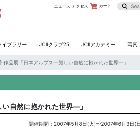
カート
ニュース
アクセス
Iライブラリー
JCIIクラブ25
JCIIアカデミー
写真
秀 作品展「日本アルプス―厳しい自然に抱かれた世界―」
しい自然に抱かれた世界―」
開催期間：
2007年5月8日(火)
〜
2007年6月3日(日