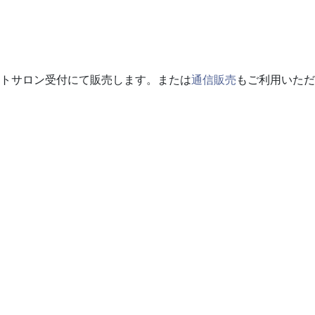
トサロン受付にて販売します。または
通信販売
もご利用いただ