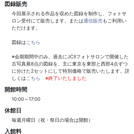
図録販売
今回展示される作品を収めた図録を制作し、フォトサ
ロン受付にて販売します。または
通信販売
もご利用い
ただけます。
図録は
こちら
※会期期間中のみ、過去にJCIIフォトサロンで開催した
古写真展8点の図録を、主に東京を東部と西部4点ずつ
に分けた2セットにして特別価格で販売いたします。詳
しくは
こちら
※終了いたしました
開館時間
10:00～17:00
休館日
毎週月曜日（祝・祭日の場合は開館）
入館料