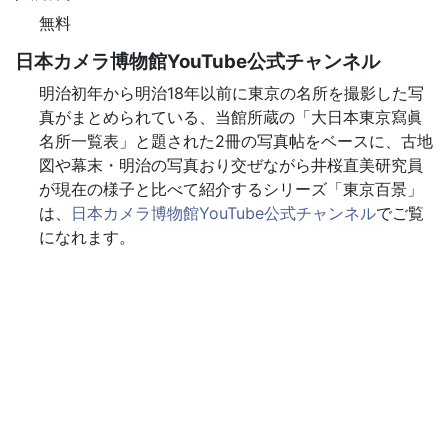
無料
日本カメラ博物館YouTube公式チャンネル
明治初年から明治18年以前に東京の名所を撮影した写
真がまとめられている、当館所蔵の「大日本東京寫眞
名所一覧表」と題された2冊の写真帖をベースに、古地
図や幕末・明治の写真おり交ぜながら井桜直美研究員
が現在の様子と比べて紹介するシリーズ「東京百景」
は、
日本カメラ博物館YouTube公式チャンネル
でご覧
になれます。