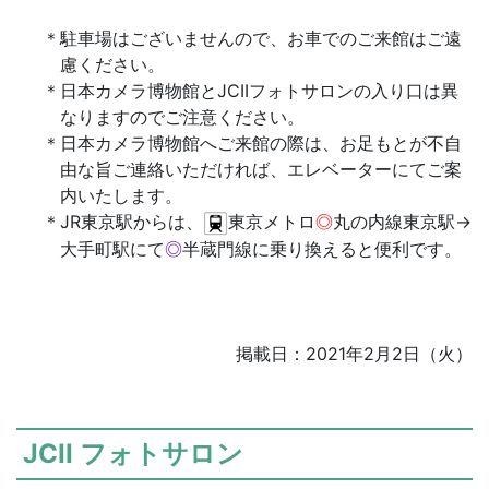
駐車場はございませんので、お車でのご来館はご遠
慮ください。
日本カメラ博物館とJCIIフォトサロンの入り口は異
なりますのでご注意ください。
日本カメラ博物館へご来館の際は、お足もとが不自
由な旨ご連絡いただければ、エレベーターにてご案
内いたします。
JR東京駅からは、
東京メトロ
◎
丸の内線東京駅→
大手町駅にて
◎
半蔵門線に乗り換えると便利です。
掲載日：2021年2月2日（火）
JCII フォトサロン