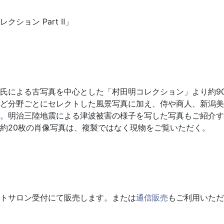
ション Part Ⅱ」
氏による古写真を中心とした「村田明コレクション」より約9
ど分野ごとにセレクトした風景写真に加え、侍や商人、新潟美
。明治三陸地震による津波被害の様子を写した写真もご紹介す
約20枚の肖像写真は、複製ではなく現物をご覧いただく。
トサロン受付にて販売します。または
通信販売
もご利用いただ