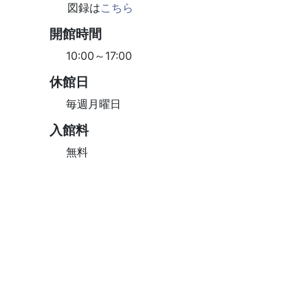
図録は
こちら
開館時間
10:00～17:00
休館日
毎週月曜日
入館料
無料