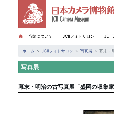
当館について
(current)
JCIIフォトサロン
JCI
ホーム
JCIIフォトサロン
写真展
幕末・明
写真展
幕末・明治の古写真展「盛岡の収集家・