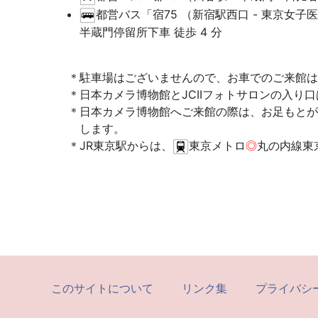
都営バス「宿75 （新宿駅西口 - 東京女子医大
半蔵門停留所下車 徒歩 4 分
駐車場はございませんので、お車でのご来館は
日本カメラ博物館とJCIIフォトサロンの入り
日本カメラ博物館へご来館の際は、お足もとが
します。
JR東京駅からは、
東京メトロ
◎
丸の内線東
このサイトについて
リンク集
プライバシ