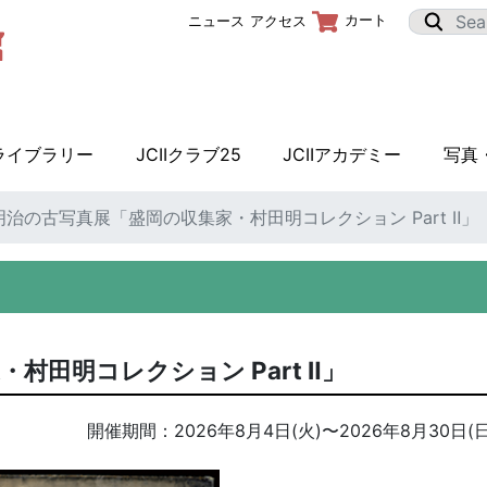
カート
ニュース
アクセス
Iライブラリー
JCIIクラブ25
JCIIアカデミー
写真
治の古写真展「盛岡の収集家・村田明コレクション Part Ⅱ」
村田明コレクション Part Ⅱ」
開催期間：
2026年8月4日(火)
〜
2026年8月30日(日