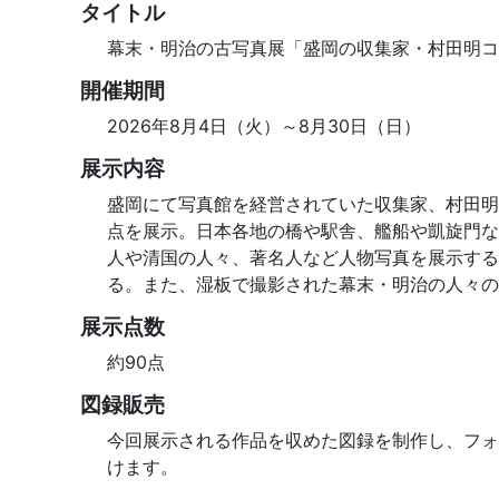
タイトル
幕末・明治の古写真展「盛岡の収集家・村田明コレク
開催期間
2026年8月4日（火）～8月30日（日）
展示内容
盛岡にて写真館を経営されていた収集家、村田明
点を展示。日本各地の橋や駅舎、艦船や凱旋門な
人や清国の人々、著名人など人物写真を展示する
る。また、湿板で撮影された幕末・明治の人々の
展示点数
約90点
図録販売
今回展示される作品を収めた図録を制作し、フォ
けます。