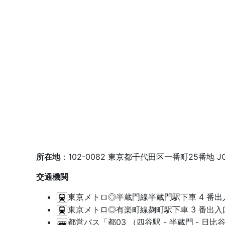
所在地
：102-0082 東京都千代田区一番町25番地 JC
交通機関
東京メトロ◎半蔵門線半蔵門駅下車 4 番出入
東京メトロ◎有楽町線麹町駅下車 3 番出入口
都営バス「都03 （四谷駅 - 半蔵門
- 日比