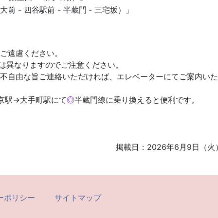
前 - 四谷駅前 - 半蔵門
- 三宅坂）」
ご遠慮ください。
口は異なりますのでご注意ください。
不自由な旨ご連絡いただければ、エレベーターにてご案内いた
京駅→大手町駅にて
◎
半蔵門線に乗り換えると便利です。
掲載日：2026年6月9日（火
ーポリシー
サイトマップ