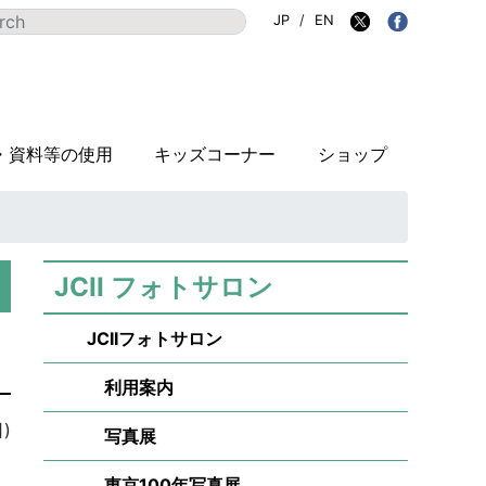
JP
/
EN
・資料等の使用
キッズコーナー
ショップ
JCII フォトサロン
JCIIフォトサロン
利用案内
)
写真展
東京100年写真展