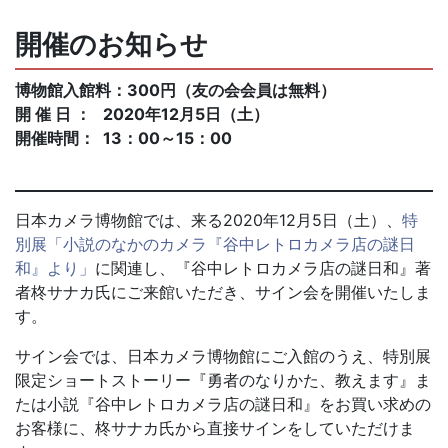
開催のお知らせ
博物館入館料：300円（友の会会員は無料）
開 催 日 ： 2020年12月5日（土）
開催時間： 13：00～15：00
日本カメラ博物館では、来る2020年12月5日（土）、
特
別展「小説のなかのカメラ『谷中レトロカメラ店の謎日
和』より」
に関連し、『谷中レトロカメラ店の謎日和』著
者柊サナカ氏にご来館いただき、サイン会を開催いたしま
す。
サイン会では、日本カメラ博物館にご入館のうえ、特別展
限定ショートストーリー『勇者のなりかた、教えます』ま
たは小説『谷中レトロカメラ店の謎日和』をお買い求めの
お客様に、柊サナカ氏から直接サインをしていただけま