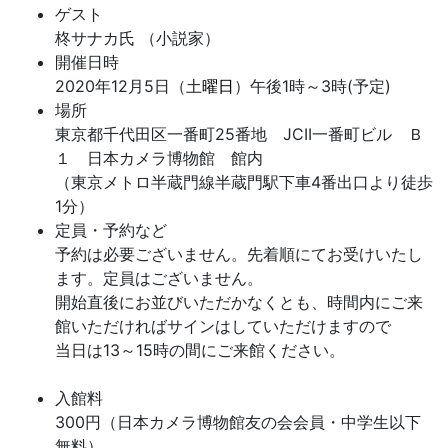
ゲスト
柊サナカ氏 （小説家）
開催日時
2020年12月5日（土
曜日
）午後1時～3時(予定)
場所
東京都千代田区一番町25番地 JCII一番町ビル Ｂ
１ 日本カメラ博物館 館内
（東京メトロ半蔵門線半蔵門駅下車4番出口より徒歩
1分）
定員・予約など
予約は必要ございません。先着順にてお受けいたし
ます。定員はございません。
開始直後にお並びいただかなくとも、時間内にご来
館いただければサインはしていただけますので
当日は13～15時の間にご来館ください。
入館料
300円（日本カメラ博物館友の会会員・中学生以下
無料）