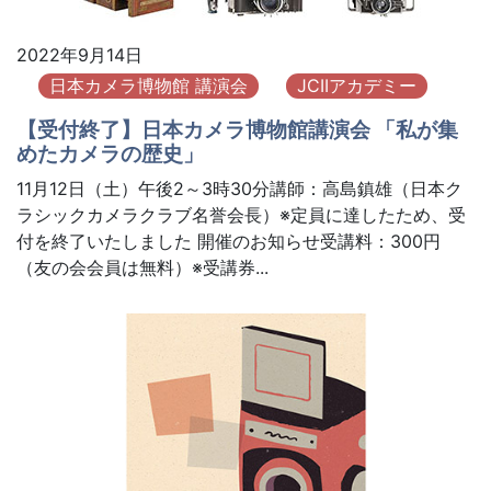
2022年9月14日
日本カメラ博物館 講演会
JCIIアカデミー
【受付終了】日本カメラ博物館講演会 「私が集
めたカメラの歴史」
11月12日（土）午後2～3時30分講師：高島鎮雄（日本ク
ラシックカメラクラブ名誉会長）※定員に達したため、受
付を終了いたしました 開催のお知らせ受講料：300円
（友の会会員は無料）※受講券...