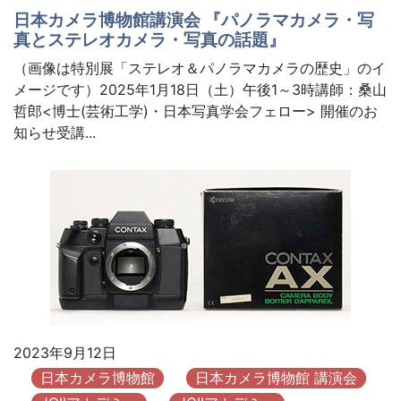
日本カメラ博物館講演会 『パノラマカメラ・写
真とステレオカメラ・写真の話題』
（画像は特別展「ステレオ＆パノラマカメラの歴史」のイ
メージです）2025年1月18日（土）午後1～3時講師：桑山
哲郎<博士(芸術工学)・日本写真学会フェロー> 開催のお
知らせ受講...
2023年9月12日
日本カメラ博物館
日本カメラ博物館 講演会