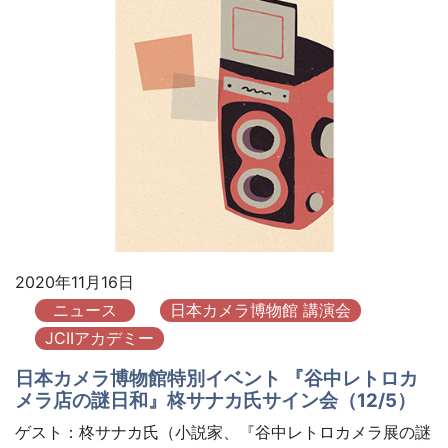
2020年11月16日
ニュース
日本カメラ博物館 講演会
JCIIアカデミー
日本カメラ博物館特別イベント 『谷中レトロカ
メラ店の謎日和』柊サナカ氏サイン会（12/5）
ゲスト：柊サナカ氏（小説家、『谷中レトロカメラ展の謎