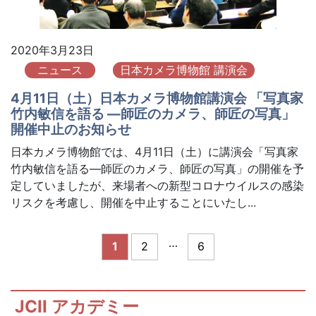
2020年3月23日
ニュース
日本カメラ博物館 講演会
4月11日（土）日本カメラ博物館講演会 「写真家
竹内敏信を語る ―師匠のカメラ、師匠の写真」
開催中止のお知らせ
日本カメラ博物館では、4月11日（土）に講演会「写真家
竹内敏信を語る―師匠のカメラ、師匠の写真」の開催を予
定していましたが、来場者への新型コロナウイルスの感染
リスクを考慮し、開催を中止することにいたし...
…
1
2
6
JCII アカデミー