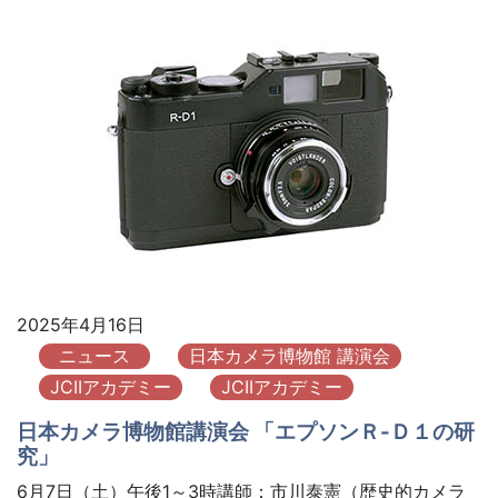
2025年4月16日
ニュース
日本カメラ博物館 講演会
JCIIアカデミー
JCIIアカデミー
日本カメラ博物館講演会 「エプソンＲ-Ｄ１の研
究」
6月7日（土）午後1～3時講師：市川泰憲（歴史的カメラ