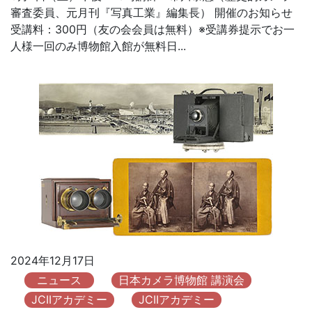
審査委員、元月刊『写真工業』編集長） 開催のお知らせ
受講料：300円（友の会会員は無料）※受講券提示でお一
人様一回のみ博物館入館が無料日...
2024年12月17日
ニュース
日本カメラ博物館 講演会
JCIIアカデミー
JCIIアカデミー