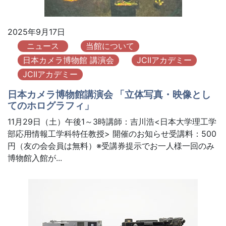
2025年9月17日
ニュース
当館について
日本カメラ博物館 講演会
JCIIアカデミー
JCIIアカデミー
日本カメラ博物館講演会 「立体写真・映像とし
てのホログラフィ」
11月29日（土）午後1～3時講師：吉川浩<日本大学理工学
部応用情報工学科特任教授> 開催のお知らせ受講料：500
円（友の会会員は無料）※受講券提示でお一人様一回のみ
博物館入館が...