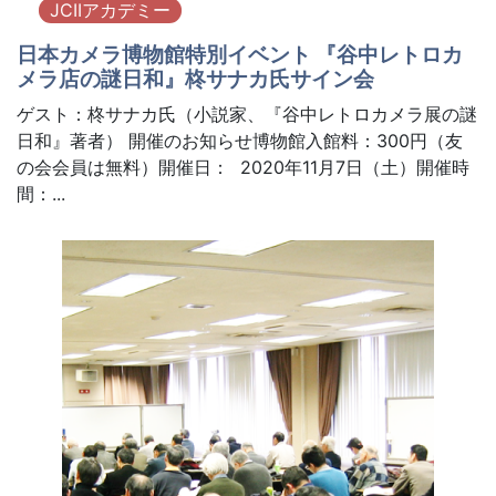
JCIIアカデミー
日本カメラ博物館特別イベント 『谷中レトロカ
メラ店の謎日和』柊サナカ氏サイン会
ゲスト：柊サナカ氏（小説家、『谷中レトロカメラ展の謎
日和』著者） 開催のお知らせ博物館入館料：300円（友
の会会員は無料）開催日： 2020年11月7日（土）開催時
間：...