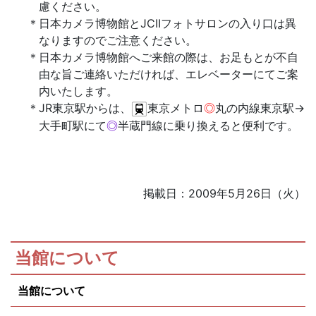
慮ください。
日本カメラ博物館とJCIIフォトサロンの入り口は異
なりますのでご注意ください。
日本カメラ博物館へご来館の際は、お足もとが不自
由な旨ご連絡いただければ、エレベーターにてご案
内いたします。
JR東京駅からは、
東京メトロ
◎
丸の内線東京駅→
大手町駅にて
◎
半蔵門線に乗り換えると便利です。
掲載日：2009年5月26日（火）
当館について
当館について