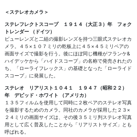
＜ステレオカメラ＞
ステレフレクトスコープ １９１４（大正３）年 フォク
トレンダー （ドイツ）
ビューレンズと二組の撮影レンズを持つ三眼式ステレオカ
メラ。４５×１０７ミリの乾板上に４５×４５ミリペアの
画面サイズで撮影を行う。後にほぼ同じ機種がフランケ&
ハイデッケから「ハイドスコープ」の名称で発売されたの
ち、「ローライフレックス」の基礎となった「ローライド
スコープ」に発展した。
ステレオ リアリスト１０４１ １９４７（昭和２２）
年 デビッド・ホワイト （アメリカ）
１３５フィルムを使用して同時に２枚ペアのステレオ写真
を撮影するためのカメラ。同社のカメラが採用した２３×
２４ミリの画面サイズは、その後３５ミリ判ステレオ写真
用として広く普及したことから「リアリストサイズ」とも
呼ばれる。