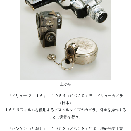
上から
「ドリュー ２－１６」 １９５４（昭和２９）年 ドリューカメラ
（日本）
１６ミリフィルムを使用するピストルタイプのカメラ。引金を操作する
ことで撮影を行う。
「ハンケン （犯研）」 １９５３（昭和２８）年頃 理研光学工業