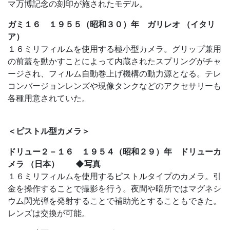
マ万博記念の刻印が施されたモデル。
ガミ１６ １９５５（昭和３０）年 ガリレオ （イタリ
ア）
１６ミリフィルムを使用する極小型カメラ。グリップ兼用
の前蓋を動かすことによって内蔵されたスプリングがチャ
ージされ、フィルム自動巻上げ機構の動力源となる。テレ
コンバージョンレンズや現像タンクなどのアクセサリーも
各種用意されていた。
＜ピストル型カメラ＞
ドリュー２－１６ １９５４（昭和２９）年 ドリューカ
メラ （日本） ◆写真
１６ミリフィルムを使用するピストルタイプのカメラ。引
金を操作することで撮影を行う。夜間や暗所ではマグネシ
ウム閃光弾を発射することで補助光とすることもできた。
レンズは交換が可能。