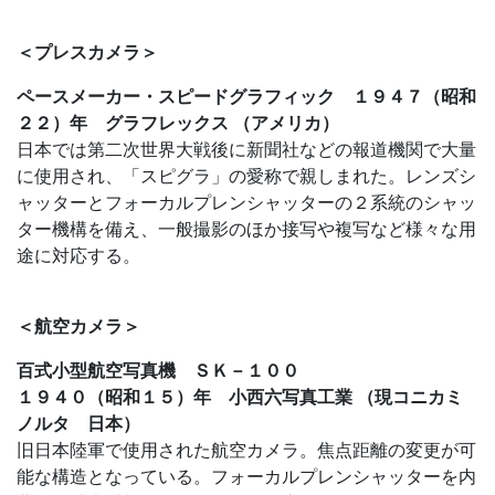
＜プレスカメラ＞
ペースメーカー・スピードグラフィック １９４７（昭和
２２）年 グラフレックス （アメリカ）
日本では第二次世界大戦後に新聞社などの報道機関で大量
に使用され、「スピグラ」の愛称で親しまれた。レンズシ
ャッターとフォーカルプレンシャッターの２系統のシャッ
ター機構を備え、一般撮影のほか接写や複写など様々な用
途に対応する。
＜航空カメラ＞
百式小型航空写真機 ＳＫ－１００
１９４０（昭和１５）年 小西六写真工業 （現コニカミ
ノルタ 日本）
旧日本陸軍で使用された航空カメラ。焦点距離の変更が可
能な構造となっている。フォーカルプレンシャッターを内